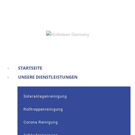
Gebäudereinigung Köln und Umgebung
STARTSEITE
UNSERE DIENSTLEISTUNGEN
Solaranlagenreinigung
Rolltreppenreinigung
Corona Reinigung