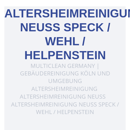
ALTERSHEIMREINIG
NEUSS SPECK /
WEHL /
HELPENSTEIN
MULTICLEAN GERMANY |
GEBÄUDEREINIGUNG KÖLN UND
UMGEBUNG
ALTERSHEIMREINIGUNG
ALTERSHEIMREINIGUNG NEUSS
ALTERSHEIMREINIGUNG NEUSS SPECK /
WEHL / HELPENSTEIN