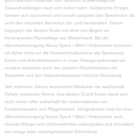
geschwächten Patienten und Senioren schwerwiegende
Gesundheitsfolgen nach sich ziehen kann. Gefährliche Erreger
können sich summieren und sowohl zwischen den Bewohnern als
auch den einzelnen Bereichen hin- und herwandern. Darum
begegnen Sie diesem Risiko mit einer von Beginn an
konsequenten Raumpflege aus Meisterhand. Bei der
Altersheimreinigung Neuss Speck / Wehl / Helpenstein beziehen
wir daher nicht nur die Gemeinschaftsräume wie Speisesaal,
Küche und Aufenthaltsräume in unser Reinigungskonzept ein,
sondern schenken auch den privaten Räumlichkeiten der
Bewohner und den Patientenbereichen höchste Beachtung.
Seit mehreren Jahren beschwören Mediziner die wachsende
Gefahr resistenter Keime. Aus diesem Grund finden diese sich
auch immer öfter außerhalb der Isolierstationen von
Krankenhäusern und Pflegeheimen. Infolgedessen sind bei einer
Altersheimreinigung Neuss Speck / Wehl / Helpenstein auch
kleinste Mängel und Unkorrektheiten inakzeptabel und schmälern
das Image jeder niedergelassenen Einrichtung.