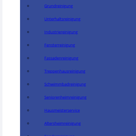
Grundreinigung
Unterhaltsreinigung
Industriereinigung
Fensterreinigung
Fassadenreinigung
Treppenhausreinigung
Schwimmbadreinigung
Seniorenheimreinigung
Hausmeisterservice
Altersheimreinigung