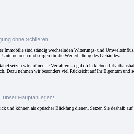
igung ohne Schlieren
er Immobilie sind ständig wechselnden Witterungs- und Umwelteinflüss
r Unternehmen und sorgen für die Werterhaltung des Gebäudes.
ei setzen wir auf neuste Verfahren – egal ob in kleinen Privathaushal
ch. Dazu nehmen wir besonders viel Rücksicht auf Ihr Eigentum und setz
– unser Hauptanliegen!
ick und können als optischer Blickfang dienen. Setzen Sie deshalb auf