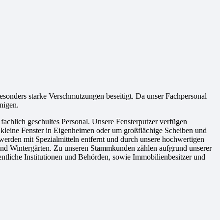
besonders starke Verschmutzungen beseitigt. Da unser Fachpersonal
nigen.
fachlich geschultes Personal. Unsere Fensterputzer verfügen
m kleine Fenster in Eigenheimen oder um großflächige Scheiben und
werden mit Spezialmitteln entfernt und durch unsere hochwertigen
en und Wintergärten. Zu unseren Stammkunden zählen aufgrund unserer
entliche Institutionen und Behörden, sowie Immobilienbesitzer und