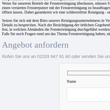
Wenn Sie unserem Betrieb die Fensterreinigung überlassen, müssen Sie 
einen versierten Fensterputzer mit der Fensterreinigung zu beauftrage
öffnen lassen. Dabei garantieren wir eine schlierenfreie Reinigung - u
Setzen Sie sich mit dem Büro unseres Reinigungsunternehmens in Ver
Details zu besprechen. Nach der Besichtigung der örtlichen Gegebenh
fest, in welchen Abständen die Fensterreinigung durchgeführt werden 
Falls Sie noch Fragen rund um das Thema Fensterreinigung haben, sin
Angebot anfordern
Rufen Sie uns an 02203 947 91 60 oder senden Sie uns
Name