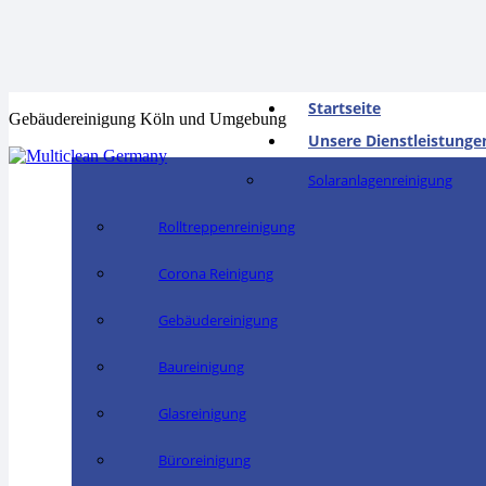
Startseite
Gebäudereinigung Köln und Umgebung
Unsere Dienstleistunge
Solaranlagenreinigung
Rolltreppenreinigung
Corona Reinigung
Gebäudereinigung
Baureinigung
Glasreinigung
Büroreinigung