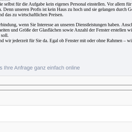
selbst für die Aufgabe kein eigenes Personal einstellen. Vor allem für
n. Denn unseren Profis ist kein Haus zu hoch und sie gelangen durch Ge
nd das zu wirtschaftlichen Preisen.
bindung, wenn Sie Interesse an unseren Dienstleistungen haben. Ansch
eiten und Größe der Glasflächen sowie Anzahl der Fenster erstellen wi
soll.
d wir jederzeit für Sie da. Egal ob Fenster mit oder ohne Rahmen – w
 Ihre Anfrage ganz einfach online