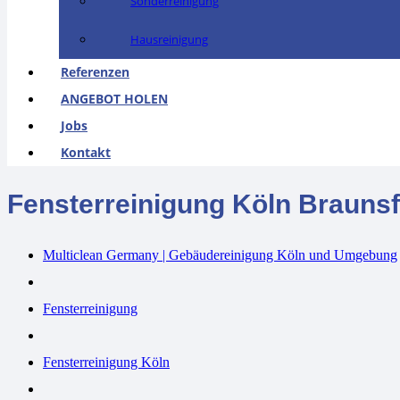
Sonderreinigung
Hausreinigung
Referenzen
ANGEBOT HOLEN
Jobs
Kontakt
Fensterreinigung Köln Braunsf
Multiclean Germany | Gebäudereinigung Köln und Umgebung
Fensterreinigung
Fensterreinigung Köln