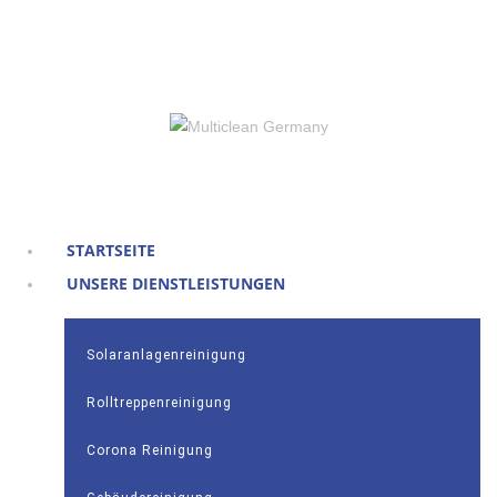
Gebäudereinigung Köln und Umgebung
STARTSEITE
UNSERE DIENSTLEISTUNGEN
Solaranlagenreinigung
Rolltreppenreinigung
Corona Reinigung