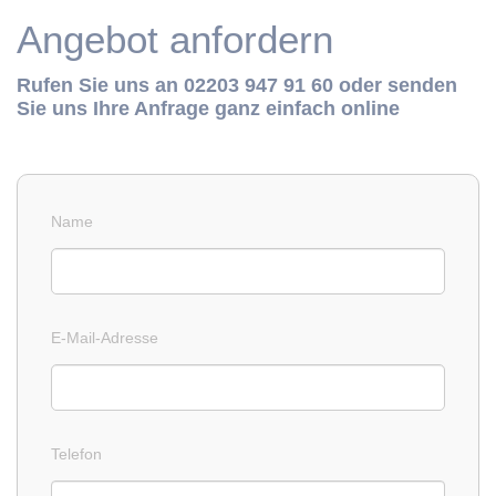
Angebot anfordern
Rufen Sie uns an 02203 947 91 60 oder senden
Sie uns Ihre Anfrage ganz einfach online
Name
E-Mail-Adresse
Telefon