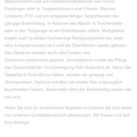
Wartezimmern und auf Gemeinschaftsflächen wie Fluren,
Eingängen oder in Treppenhäusern sind Fliesen, Marmor,
Linoleum, PVC und ein strapazierfähiger Teppichboden der
gängige Bodenbelag. In Räumen wie Wasch- & Trockenkeller
oder in der Tiefgarage ist ein Estrichboden üblich. Maßgeblich
tragen auch qualitativ hochwertige Reinigungsmittel bei, dass
alles komplett sauber wird und die Oberflächen wieder glänzen.
Des Weiteren werden auch alle Fenster und
Glastüren schlierenfrei geputzt. Anschließend rundet die Pflege
das Gesamtbild der Grundreinigung Köln Raderthal ab. Wenn Sie
Teppiche in Ihren Büros haben, werden sie gesaugt und
Shampooniert. Dadurch erhalten sie wieder ihre ursprünglich
leuchtenden Farben. Bestenfalls sieht der Bodenbelag wieder wie
neu aus.
Holen Sie sich Ihr persönliches Angebot und lassen Sie sich dabei
von unserem Qualitätsanspruch überzeugen. Wir freuen uns auf
Ihre Anfrage!