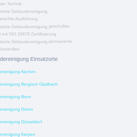
ter Technik
erechte Ausführung
geschultes
 mit ISO 18878 Zertifizierung
permanente
skontrollen
ereinigung Einsatzorte
reinigung Aachen
reinigung Bergisch Gladbach
reinigung Bonn
reinigung Düren
reinigung Düsseldorf
reinigung Kerpen