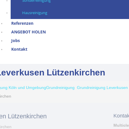
Sonderreinigung
Hausreinigung
Referenzen
ANGEBOT HOLEN
Jobs
Kontakt
Leverkusen Lützenkirchen
igung Köln und Umgebung
Grundreinigung
Grundreinigung Leverkusen
irchen
en Lützenkirchen
Kontak
Multicl