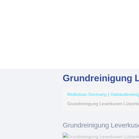
Grundreinigung 
Multiclean Germany | Gebäuderein
Grundreinigung Leverkusen Lützenk
Grundreinigung Leverkus