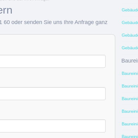
ern
Gebäude
1 60 oder senden Sie uns Ihre Anfrage ganz
Gebäude
Gebäude
Gebäude
Baurei
Baurein
Baurein
Baurein
Baurein
Baurein
Baurein