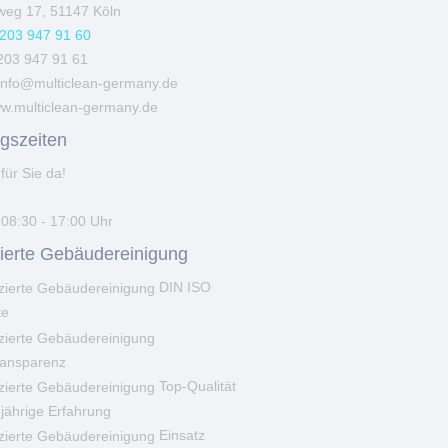
weg 17, 51147 Köln
203 947 91 60
203 947 91 61
info@multiclean-germany.de
w.multiclean-germany.de
gszeiten
für Sie da!
 08:30 - 17:00 Uhr
izierte Gebäudereinigung
DIN ISO
te
ransparenz
Top-Qualität
jährige Erfahrung
Einsatz