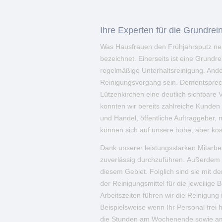
Ihre Experten für die Grundre
Was Hausfrauen den Frühjahrsputz nen
bezeichnet. Einerseits ist eine Grundr
regelmäßige Unterhaltsreinigung. Ander
Reinigungsvorgang sein. Dementsprech
Lützenkirchen eine deutlich sichtbar
konnten wir bereits zahlreiche Kunden
und Handel, öffentliche Auftraggeber, 
können sich auf unsere hohe, aber kost
Dank unserer leistungsstarken Mitarbeit
zuverlässig durchzuführen. Außerdem v
diesem Gebiet. Folglich sind sie mit 
der Reinigungsmittel für die jeweilige 
Arbeitszeiten führen wir die Reinigun
Beispielsweise wenn Ihr Personal frei 
die Stunden am Wochenende sowie am