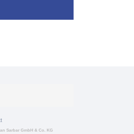
t
ean Sarbar GmbH & Co. KG