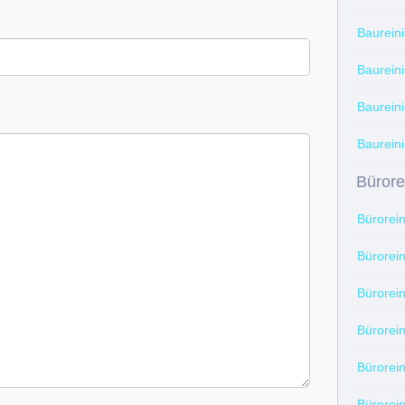
Baurein
Baurein
Baurein
Baureini
Bürore
Bürorei
Bürorei
Bürorei
Bürorei
Bürorei
Bürorei