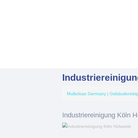
Industriereinigu
Multiclean Germany | Gebäuderein
Industriereinigung Köln 