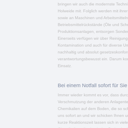
bringen wir auch die modernste Techni
Holweide mit. Folglich werden mit ihre
sowie an Maschinen und Arbeitsmitteln 
Betriebsmittelrückstände (Öle und Schmi
Produktionsanlagen, entsorgen Sonder
Einerseits verfügen wir über Reinigung
Kontamination und auch für diverse Umw
nachhaltig und absolut gesetzeskonfor
verantwortungsbewusst ein. Darum k
Einsatz.
Bei einem Notfall sofort für Sie
Immer wieder kommt es vor, dass durch
Verschmutzung der anderen Anlagenteil
Chemikalien auf dem Boden, die so sch
uns sofort an und wir schicken Ihnen
kurze Reaktionszeit lassen sich in viel