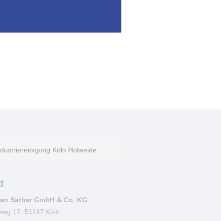
ndustriereinigung Köln Holweide
t
ean Sarbar GmbH & Co. KG
weg 17, 51147 Köln