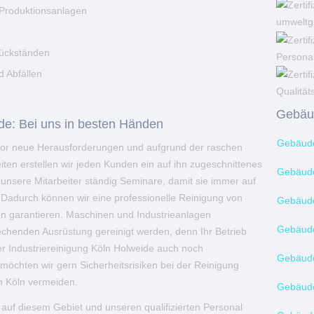
Produktionsanlagen
umweltg
rückständen
Personal
 Abfällen
Qualität
Gebäud
ide: Bei uns in besten Händen
Gebäude
r vor neue Herausforderungen und aufgrund der raschen
ten erstellen wir jeden Kunden ein auf ihn zugeschnittenes
Gebäude
nsere Mitarbeiter ständig Seminare, damit sie immer auf
 Dadurch können wir eine professionelle Reinigung von
Gebäude
n garantieren. Maschinen und Industrieanlagen
Gebäude
rechenden Ausrüstung gereinigt werden, denn Ihr Betrieb
er Industriereinigung Köln Holweide auch noch
Gebäude
öchten wir gern Sicherheitsrisiken bei der Reinigung
n Köln vermeiden.
Gebäude
auf diesem Gebiet und unseren qualifizierten Personal