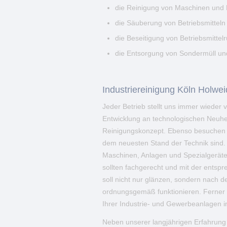
die Reinigung von Maschinen und 
die Säuberung von Betriebsmitteln
die Beseitigung von Betriebsmittel
die Entsorgung von Sondermüll und
Industriereinigung Köln Holwe
Jeder Betrieb stellt uns immer wiede
Entwicklung an technologischen Neuhei
Reinigungskonzept. Ebenso besuchen u
dem neuesten Stand der Technik sind.
Maschinen, Anlagen und Spezialgeräte
sollten fachgerecht und mit der entsp
soll nicht nur glänzen, sondern nach d
ordnungsgemäß funktionieren. Ferner m
Ihrer Industrie- und Gewerbeanlagen i
Neben unserer langjährigen Erfahrung 