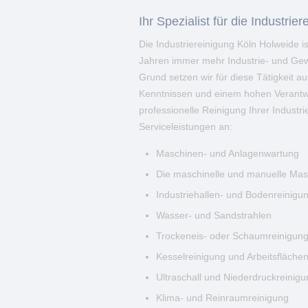
Ihr Spezialist für die Industri
Die Industriereinigung Köln Holweide is
Jahren immer mehr Industrie- und Gew
Grund setzen wir für diese Tätigkeit au
Kenntnissen und einem hohen Verantwo
professionelle Reinigung Ihrer Industr
Serviceleistungen an:
Maschinen- und Anlagenwartung
Die maschinelle und manuelle Mas
Industriehallen- und Bodenreinigu
Wasser- und Sandstrahlen
Trockeneis- oder Schaumreinigun
Kesselreinigung und Arbeitsfläche
Ultraschall und Niederdruckreinigu
Klima- und Reinraumreinigung