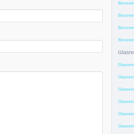
Bürorei
Bürorei
Bürorei
Bürorein
Glasre
Glasrei
Glasrei
Glasrei
Glasrei
Glasrei
Glasrei