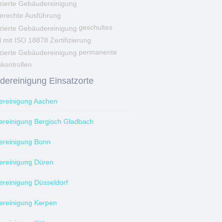
erechte Ausführung
geschultes
 mit ISO 18878 Zertifizierung
permanente
skontrollen
ereinigung Einsatzorte
reinigung Aachen
reinigung Bergisch Gladbach
reinigung Bonn
reinigung Düren
reinigung Düsseldorf
reinigung Kerpen